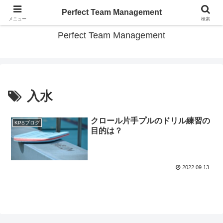
スポーツチーム パーフェクト運営のコツ教えます
Perfect Team Management
メニュー
検索
Perfect Team Management
入水
クロール片手プルのドリル練習の
KPSブログ
目的は？
2022.09.13