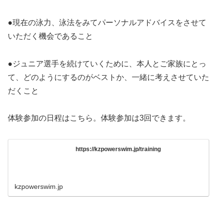
●現在の泳力、泳法をみてパーソナルアドバイスをさせて
いただく機会であること
●ジュニア選手を続けていくために、本人とご家族にとっ
て、どのようにするのがベストか、一緒に考えさせていた
だくこと
体験参加の日程はこちら。体験参加は3回できます。
https://kzpowerswim.jp/training
kzpowerswim.jp