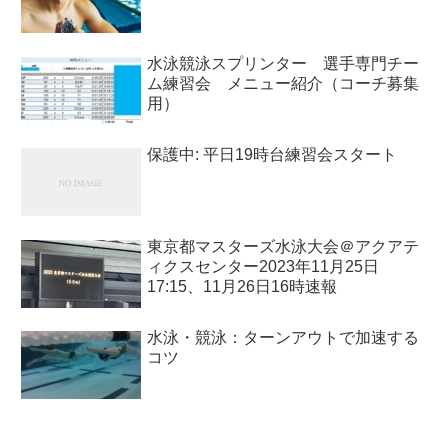
水泳競泳スプリンター 選手専門チー
ム練習会 メニュー紹介（コーチ募集
用）
保護中: 平日19時台練習会スタート
東京都マスターズ水泳大会＠アクアテ
ィクスセンター2023年11月25日
17:15、11月26日16時速報
水泳・競泳：ターンアウトで加速する
コツ