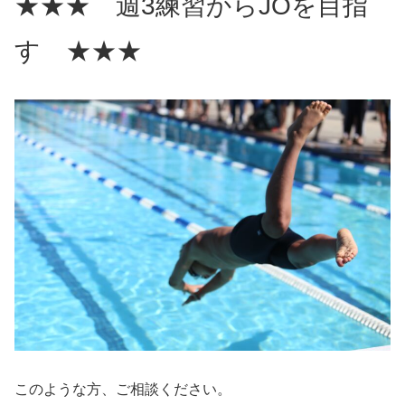
★★★ 週3練習からJOを目指
す ★★★
このような方、ご相談ください。