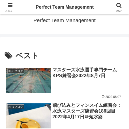
スポーツチーム パーフェクト運営のコツ教えます
Perfect Team Management
メニュー
検索
Perfect Team Management
ベスト
マスターズ水泳選手専門チーム
KPSブログ
KPS練習会2022年8月7日
2022.08.07
飛び込みとフィンスイム練習会：
KPSブログ
水泳マスターズ練習会186回目
2022年4月17日＠短水路