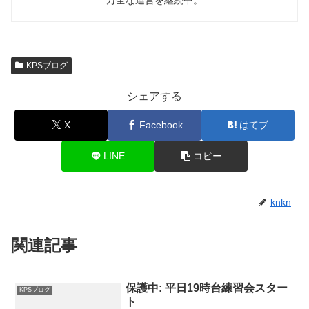
KPSブログ
シェアする
X
Facebook
はてブ
LINE
コピー
knkn
関連記事
保護中: 平日19時台練習会スター
KPSブログ
ト