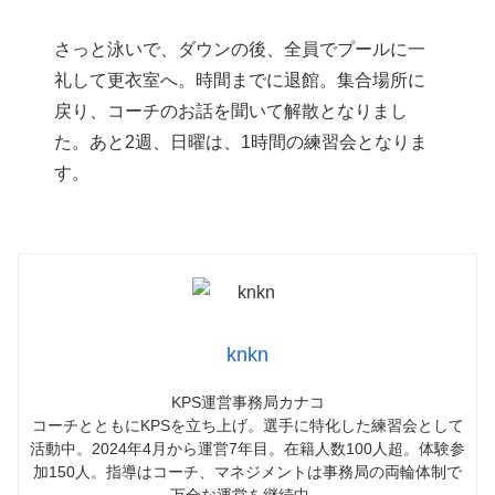
さっと泳いで、ダウンの後、全員でプールに一
礼して更衣室へ。時間までに退館。集合場所に
戻り、コーチのお話を聞いて解散となりまし
た。あと2週、日曜は、1時間の練習会となりま
す。
knkn
KPS運営事務局カナコ
コーチとともにKPSを立ち上げ。選手に特化した練習会として
活動中。2024年4月から運営7年目。在籍人数100人超。体験参
加150人。指導はコーチ、マネジメントは事務局の両輪体制で
万全な運営を継続中。